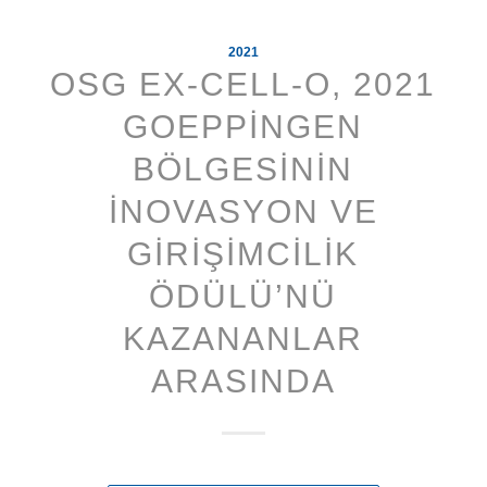
2021
OSG EX-CELL-O, 2021
GOEPPINGEN
BÖLGESININ
İNOVASYON VE
GIRIŞIMCILIK
ÖDÜLÜ’NÜ
KAZANANLAR
ARASINDA