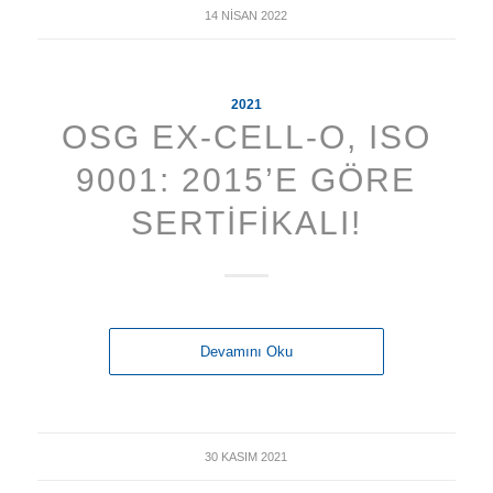
14 NISAN 2022
2021
OSG EX-CELL-O, ISO
9001: 2015’E GÖRE
SERTIFIKALI!
Devamını Oku
30 KASIM 2021