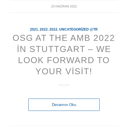
23 HAZIRAN 2022
2021
,
2022
,
2022
,
UNCATEGORIZED @TR
OSG AT THE AMB 2022
IN STUTTGART – WE
LOOK FORWARD TO
YOUR VISIT!
Devamını Oku