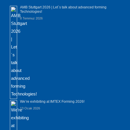
AMB Stuttgart 2026 | Let´s talk about advanced forming
Technologies!
8 Temmuz 2026
We’re exhibiting at IMTEX Forming 2026!
13 Ocak 2026