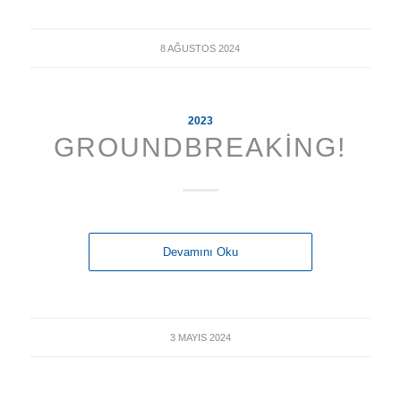
8 AĞUSTOS 2024
2023
GROUNDBREAKING!
Devamını Oku
3 MAYIS 2024