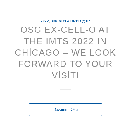
2022
,
UNCATEGORIZED @TR
OSG EX-CELL-O AT
THE IMTS 2022 IN
CHICAGO – WE LOOK
FORWARD TO YOUR
VISIT!
Devamını Oku