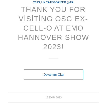
2023
,
UNCATEGORIZED @TR
THANK YOU FOR
VISITING OSG EX-
CELL-O AT EMO
HANNOVER SHOW
2023!
Devamını Oku
16 EKIM 2023