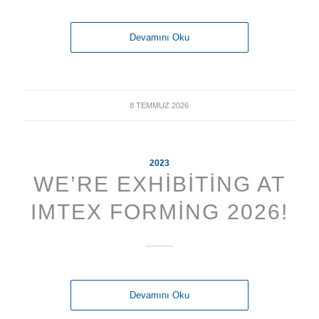
Devamını Oku
8 TEMMUZ 2026
2023
WE’RE EXHIBITING AT
IMTEX FORMING 2026!
Devamını Oku