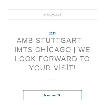
13 OCAK 2026
2023
AMB STUTTGART –
IMTS CHICAGO | WE
LOOK FORWARD TO
YOUR VISIT!
Devamını Oku