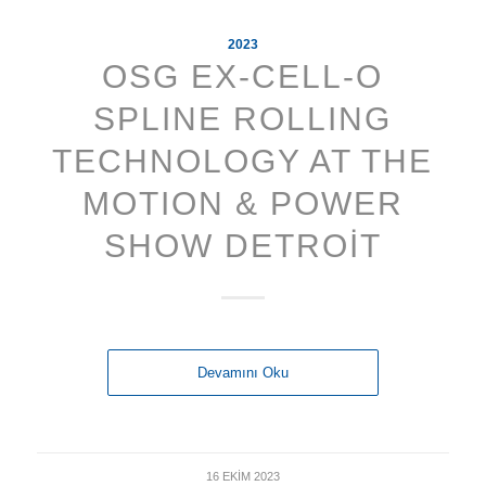
2023
OSG EX-CELL-O
SPLINE ROLLING
TECHNOLOGY AT THE
MOTION & POWER
SHOW DETROIT
Devamını Oku
16 EKIM 2023