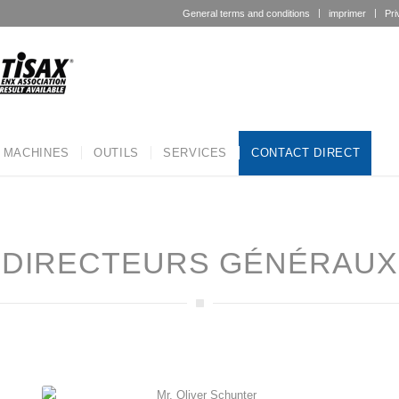
General terms and conditions
imprimer
Pri
MACHINES
OUTILS
SERVICES
CONTACT DIRECT
DIRECTEURS GÉNÉRAUX