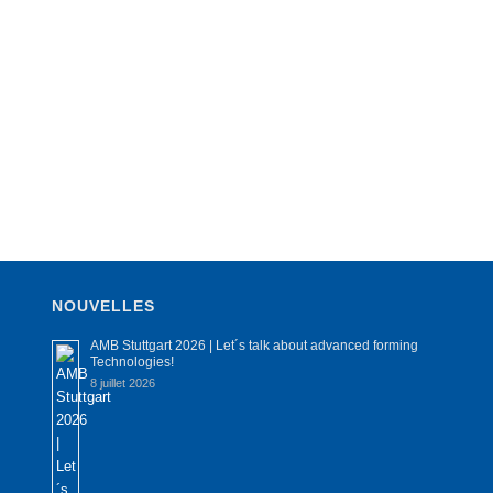
NOUVELLES
AMB Stuttgart 2026 | Let´s talk about advanced forming
Technologies!
8 juillet 2026