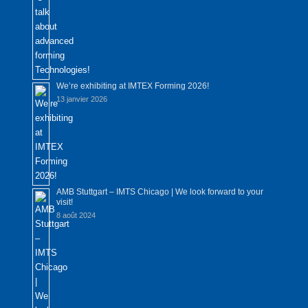
We’re exhibiting at IMTEX Forming 2026!
13 janvier 2026
AMB Stuttgart – IMTS Chicago | We look forward to your
visit!
8 août 2024