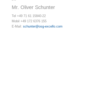
Mr. Oliver Schunter
Tel +49 71 61 15840-22
Mobil +49 172 6376 155
E-Mail:
schunter@osg-excello.com