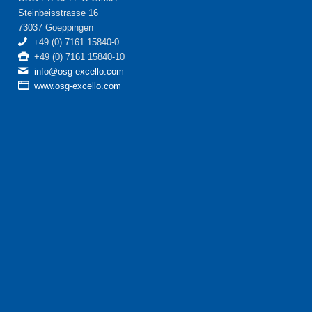
Steinbeisstrasse 16
73037 Goeppingen
+49 (0) 7161 15840-0
+49 (0) 7161 15840-10
info@osg-excello.com
www.osg-excello.com