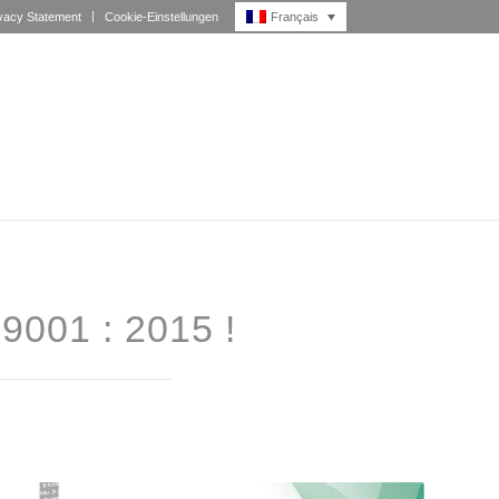
Français
vacy Statement
Cookie-Einstellungen
001 : 2015 !