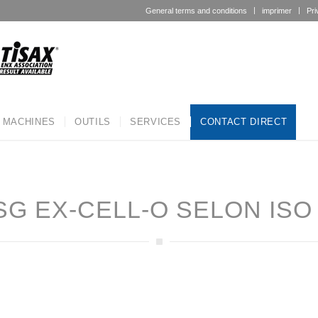
General terms and conditions
imprimer
Pri
MACHINES
OUTILS
SERVICES
CONTACT DIRECT
G EX-CELL-O SELON ISO 9