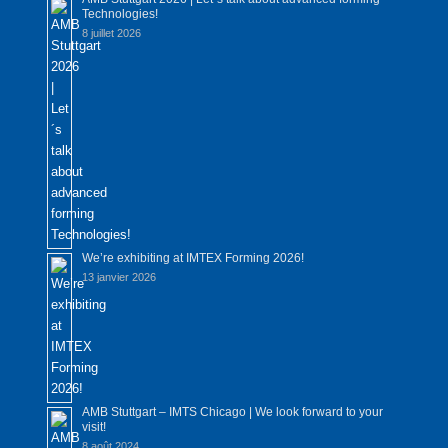
Technologies!
8 juillet 2026
We’re exhibiting at IMTEX Forming 2026!
13 janvier 2026
AMB Stuttgart – IMTS Chicago | We look forward to your
visit!
8 août 2024