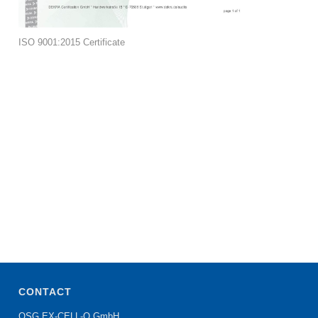
ISO 9001:2015 Certificate
CONTACT
OSG EX-CELL-O GmbH