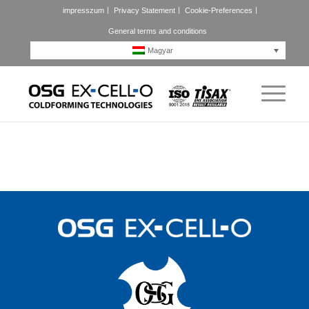
impresszum
Privacy Statement
Cookie-Preferences
General terms and conditions
Magyar