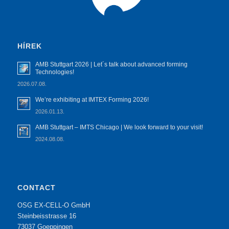
HÍREK
AMB Stuttgart 2026 | Let´s talk about advanced forming
Technologies!
2026.07.08.
We’re exhibiting at IMTEX Forming 2026!
2026.01.13.
AMB Stuttgart – IMTS Chicago | We look forward to your visit!
2024.08.08.
CONTACT
OSG EX-CELL-O GmbH
Steinbeisstrasse 16
73037 Goeppingen