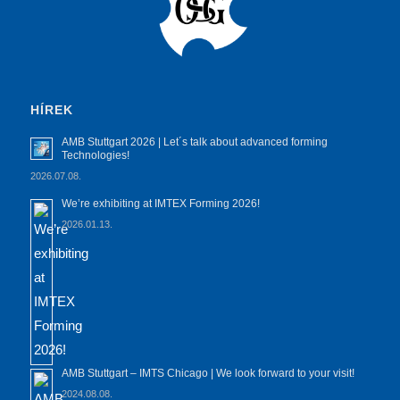
HÍREK
AMB Stuttgart 2026 | Let´s talk about advanced forming
Technologies!
2026.07.08.
We’re exhibiting at IMTEX Forming 2026!
2026.01.13.
AMB Stuttgart – IMTS Chicago | We look forward to your visit!
2024.08.08.