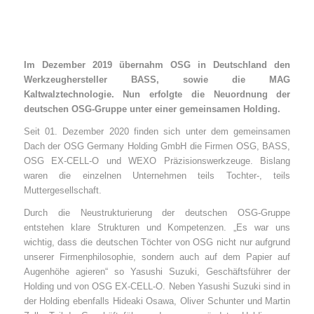
Im Dezember 2019 übernahm OSG in Deutschland den
Werkzeughersteller BASS, sowie die MAG
Kaltwalztechnologie. Nun erfolgte die Neuordnung der
deutschen OSG-Gruppe unter einer gemeinsamen Holding.
Seit 01. Dezember 2020 finden sich unter dem gemeinsamen
Dach der OSG Germany Holding GmbH die Firmen OSG, BASS,
OSG EX-CELL-O und WEXO Präzisionswerkzeuge. Bislang
waren die einzelnen Unternehmen teils Tochter-, teils
Muttergesellschaft.
Durch die Neustrukturierung der deutschen OSG-Gruppe
entstehen klare Strukturen und Kompetenzen. „Es war uns
wichtig, dass die deutschen Töchter von OSG nicht nur aufgrund
unserer Firmenphilosophie, sondern auch auf dem Papier auf
Augenhöhe agieren“ so Yasushi Suzuki, Geschäftsführer der
Holding und von OSG EX-CELL-O. Neben Yasushi Suzuki sind in
der Holding ebenfalls Hideaki Osawa, Oliver Schunter und Martin