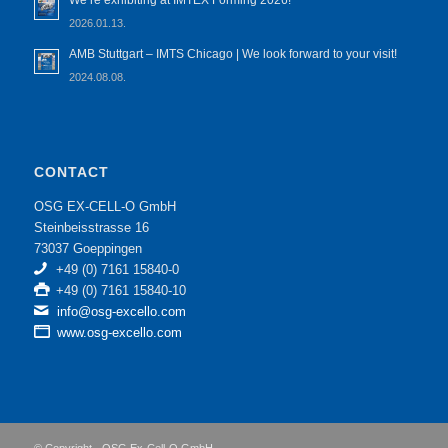
We’re exhibiting at IMTEX Forming 2026!
2026.01.13.
AMB Stuttgart – IMTS Chicago | We look forward to your visit!
2024.08.08.
CONTACT
OSG EX-CELL-O GmbH
Steinbeisstrasse 16
73037 Goeppingen
+49 (0) 7161 15840-0
+49 (0) 7161 15840-10
info@osg-excello.com
www.osg-excello.com