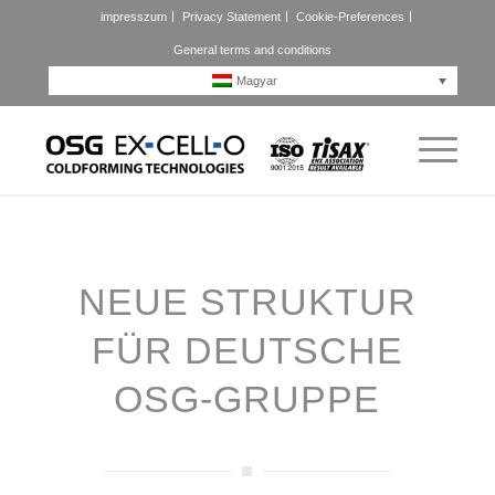
impresszum
Privacy Statement
Cookie-Preferences
General terms and conditions
Magyar
NEUE STRUKTUR
FÜR DEUTSCHE
OSG-GRUPPE