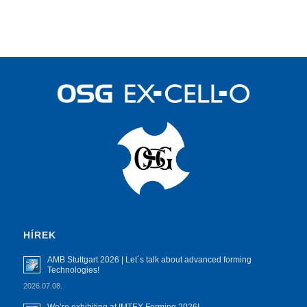
HÍREK
AMB Stuttgart 2026 | Let´s talk about advanced forming
Technologies!
2026.07.08.