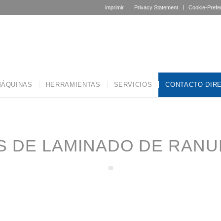
imprimir
Privacy Statement
Cookie-Prefe
ÁQUINAS
HERRAMIENTAS
SERVICIOS
CONTACTO DIR
 DE LAMINADO DE RANU