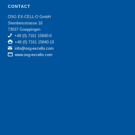
CONTACT
OSG EX-CELL-O GmbH
Steinbeisstrasse 16
73037 Goeppingen
+49 (0) 7161 15840-0
+49 (0) 7161 15840-10
info@osg-excello.com
www.osg-excello.com