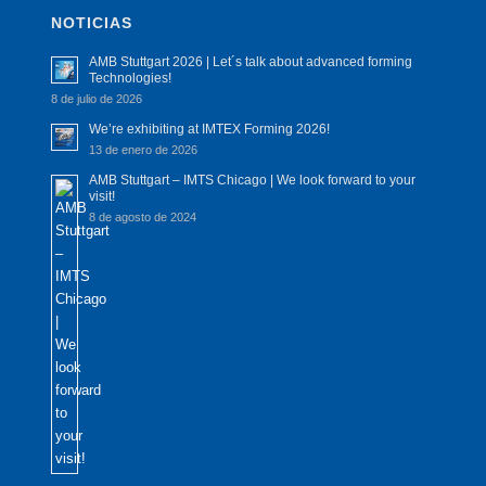
NOTICIAS
AMB Stuttgart 2026 | Let´s talk about advanced forming
Technologies!
8 de julio de 2026
We’re exhibiting at IMTEX Forming 2026!
13 de enero de 2026
AMB Stuttgart – IMTS Chicago | We look forward to your
visit!
8 de agosto de 2024