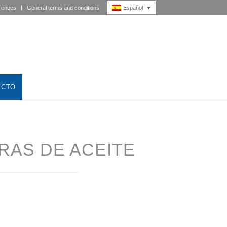
Español
rences
General terms and conditions
ECTO
RAS DE ACEITE