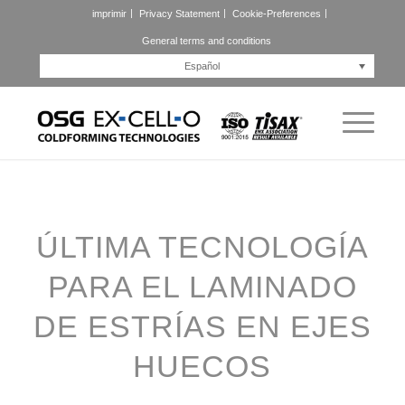
imprimir
Privacy Statement
Cookie-Preferences
General terms and conditions
Español
ÚLTIMA TECNOLOGÍA
PARA EL LAMINADO
DE ESTRÍAS EN EJES
HUECOS