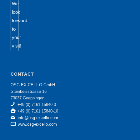
CONTACT
OSG EX-CELL-O GmbH
Steinbeisstrasse 16
73037 Goeppingen
+49 (0) 7161 15840-0
+49 (0) 7161 15840-10
info@osg-excello.com
www.osg-excello.com