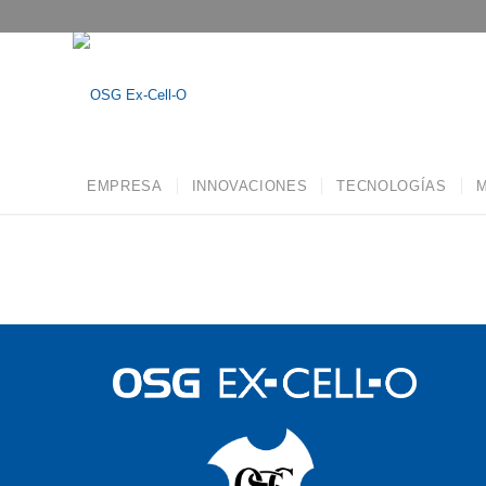
EMPRESA
INNOVACIONES
TECNOLOGÍAS
M