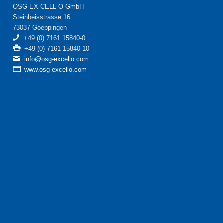
OSG EX-CELL-O GmbH
Steinbeisstrasse 16
73037 Goeppingen
+49 (0) 7161 15840-0
+49 (0) 7161 15840-10
info@osg-excello.com
www.osg-excello.com