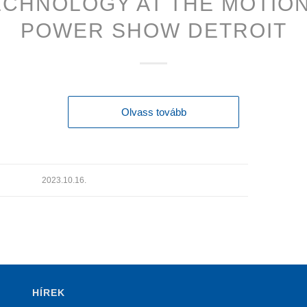
ECHNOLOGY AT THE MOTION
POWER SHOW DETROIT
Olvass tovább
2023.10.16.
HÍREK