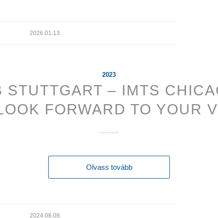
2026.01.13.
2023
 STUTTGART – IMTS CHICA
LOOK FORWARD TO YOUR VI
Olvass tovább
2024.08.08.