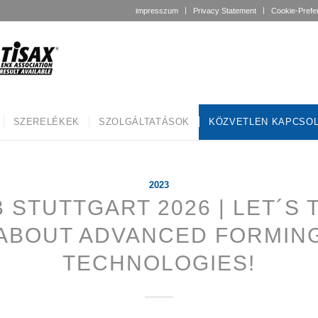
impresszum
Privacy Statement
Cookie-Prefe
SZERELÉKEK
SZOLGÁLTATÁSOK
KÖZVETLEN KAPCSO
2023
 STUTTGART 2026 | LET´S 
ABOUT ADVANCED FORMIN
TECHNOLOGIES!