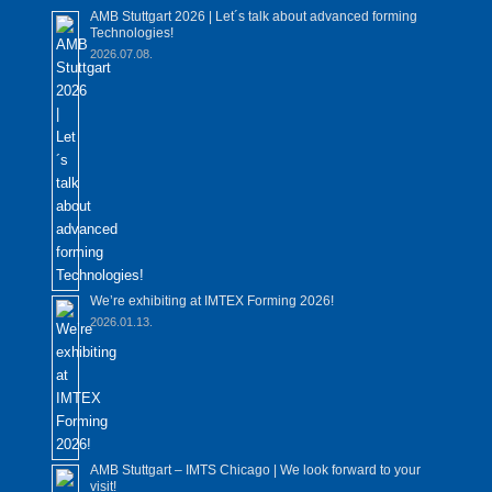
AMB Stuttgart 2026 | Let´s talk about advanced forming
Technologies!
2026.07.08.
We’re exhibiting at IMTEX Forming 2026!
2026.01.13.
AMB Stuttgart – IMTS Chicago | We look forward to your
visit!