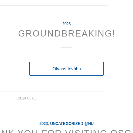
2023
GROUNDBREAKING!
Olvass tovább
2024.05.03.
2023
,
UNCATEGORIZED @HU