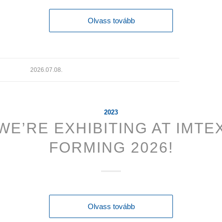
Olvass tovább
2026.07.08.
2023
WE’RE EXHIBITING AT IMTE
FORMING 2026!
Olvass tovább