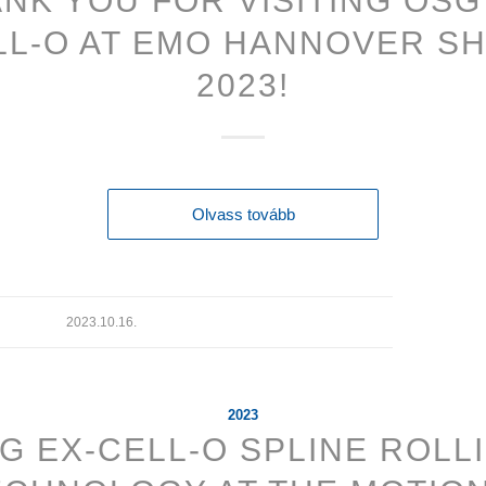
NK YOU FOR VISITING OSG
LL-O AT EMO HANNOVER S
2023!
Olvass tovább
2023.10.16.
2023
G EX-CELL-O SPLINE ROLL