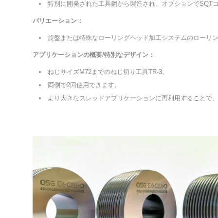
特別に開発された工具鋼から製造され、オプションでSQT
バリエーション：
旋盤または特殊なローリングヘッド加工システムのローリ
アプリケーションの概要/特別なデザイン：
ねじサイズM72までのねじ切り工具TR-3。
両側で2回使用できます。
より大きなスレッドアプリケーションに再利用することで