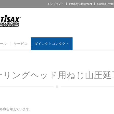
インプリント
Privacy Statement
Cookie-Prefe
ール
サービス
ダイレクトコンタクト
ーリングヘッド用ねじ山圧延
工具寿命を備えています。