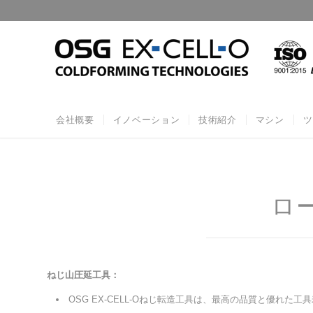
会社概要
イノベーション
技術紹介
マシン
ツ
ロ
ねじ山圧延工具：
OSG EX-CELL-Oねじ転造工具は、最高の品質と優れた