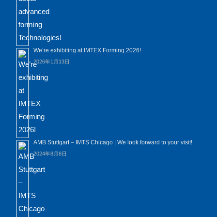
We’re exhibiting at IMTEX Forming 2026!
2026年1月13日
AMB Stuttgart – IMTS Chicago | We look forward to your visit!
2024年8月8日