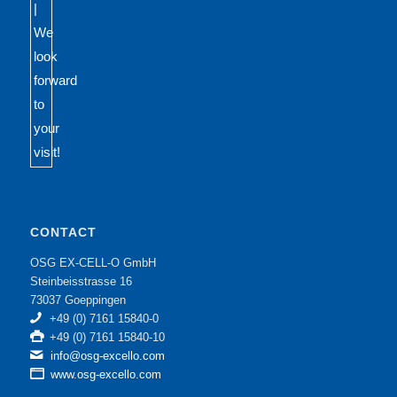
CONTACT
OSG EX-CELL-O GmbH
Steinbeisstrasse 16
73037 Goeppingen
+49 (0) 7161 15840-0
+49 (0) 7161 15840-10
info@osg-excello.com
www.osg-excello.com