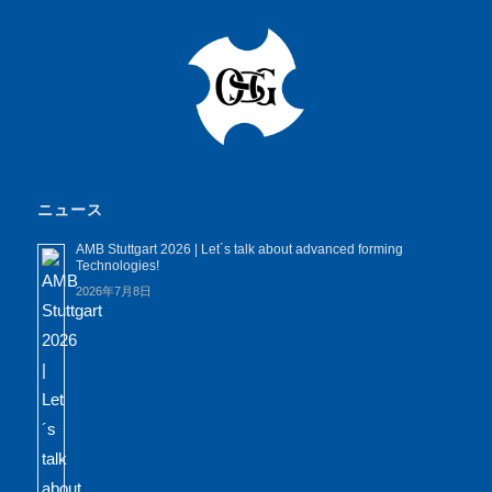
ニュース
AMB Stuttgart 2026 | Let´s talk about advanced forming
Technologies!
2026年7月8日