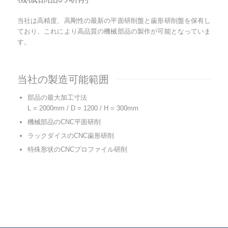
当社は高精度、高剛性の最新の平面研削盤と歯形研削盤を保有し
ており、これにより高品質の機械部品の製作が可能となっていま
す。
当社の製造可能範囲
部品の最大加工寸法
L = 2000mm / D = 1200 / H = 300mm
機械部品のCNC平面研削
ラックダイスのCNC歯形研削
特殊形状のCNCプロファイル研削