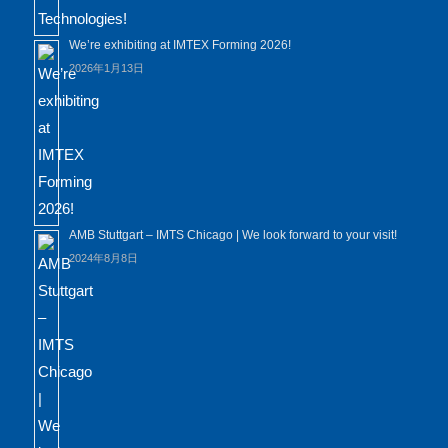
We’re exhibiting at IMTEX Forming 2026!
2026年1月13日
AMB Stuttgart – IMTS Chicago | We look forward to your visit!
2024年8月8日