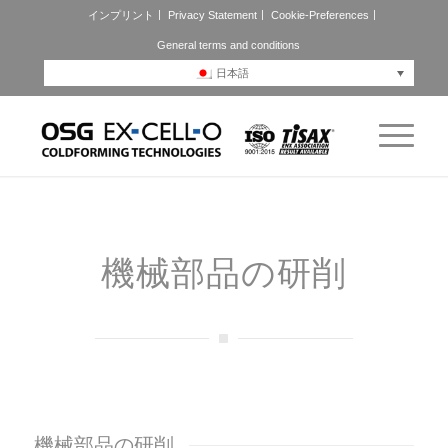
インプリント
Privacy Statement
Cookie-Preferences
General terms and conditions
日本語
機械部品の研削
機械部品の研削