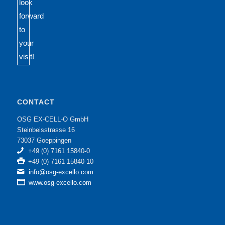
CONTACT
OSG EX-CELL-O GmbH
Steinbeisstrasse 16
73037 Goeppingen
+49 (0) 7161 15840-0
+49 (0) 7161 15840-10
info@osg-excello.com
www.osg-excello.com