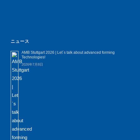
ニュース
AMB Stuttgart 2026 | Let´s talk about advanced forming
Technologies!
2026年7月8日