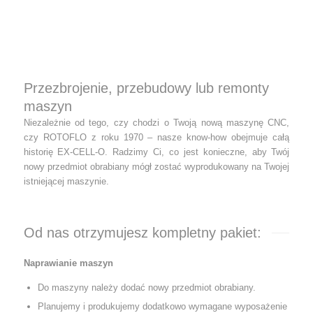
Przezbrojenie, przebudowy lub remonty
maszyn
Niezależnie od tego, czy chodzi o Twoją nową maszynę CNC,
czy ROTOFLO z roku 1970 – nasze know-how obejmuje całą
historię EX-CELL-O. Radzimy Ci, co jest konieczne, aby Twój
nowy przedmiot obrabiany mógł zostać wyprodukowany na Twojej
istniejącej maszynie.
Od nas otrzymujesz kompletny pakiet:
Naprawianie maszyn
Do maszyny należy dodać nowy przedmiot obrabiany.
Planujemy i produkujemy dodatkowo wymagane wyposażenie