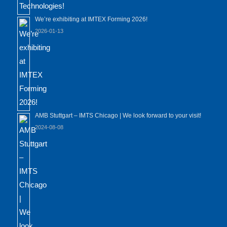
We’re exhibiting at IMTEX Forming 2026!
2026-01-13
AMB Stuttgart – IMTS Chicago | We look forward to your visit!
2024-08-08