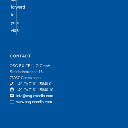
CONTACT
OSG EX-CELL-O GmbH
Steinbeisstrasse 16
73037 Goeppingen
+49 (0) 7161 15840-0
+49 (0) 7161 15840-10
info@osg-excello.com
www.osg-excello.com