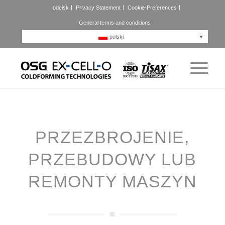
odcisk
Privacy Statement
Cookie-Preferences
General terms and conditions
polski
PRZEZBROJENIE,
PRZEBUDOWY LUB
REMONTY MASZYN