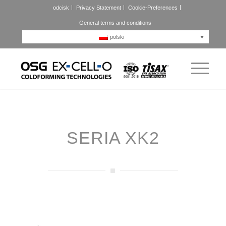
odcisk
Privacy Statement
Cookie-Preferences
General terms and conditions
polski
SERIA XK2