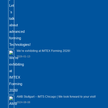
We’re exhibiting at IMTEX Forming 2026!
2026-01-13
AMB Stuttgart – IMTS Chicago | We look forward to your visit!
2024-08-08