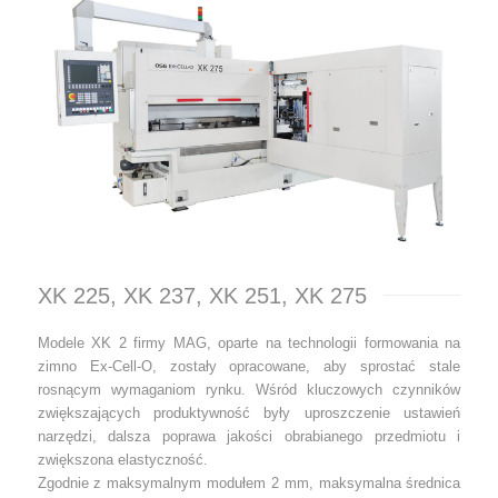
XK 225, XK 237, XK 251, XK 275
Modele XK 2 firmy MAG, oparte na technologii formowania na
zimno Ex-Cell-O, zostały opracowane, aby sprostać stale
rosnącym wymaganiom rynku. Wśród kluczowych czynników
zwiększających produktywność były uproszczenie ustawień
narzędzi, dalsza poprawa jakości obrabianego przedmiotu i
zwiększona elastyczność.
Zgodnie z maksymalnym modułem 2 mm, maksymalna średnica