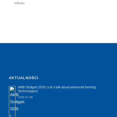
odlewu
AKTUALNOŚCI
AMB Stuttgart 2026 | Let´s talk about advanced forming
Technologies!
2026-07-08