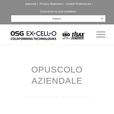
impronta
Privacy Statement
Cookie-Preferences
General terms and conditions
Italiano
OPUSCOLO
AZIENDALE