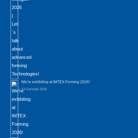
We’re exhibiting at IMTEX Forming 2026!
13 Gennaio 2026