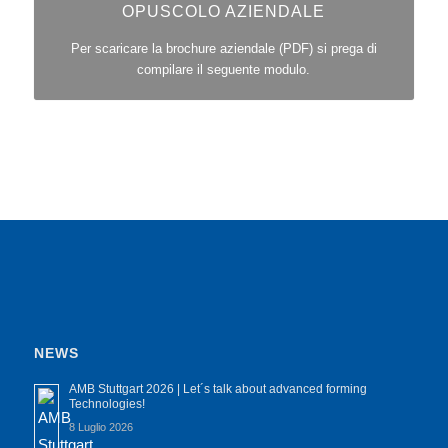
OPUSCOLO AZIENDALE
Per scaricare la brochure aziendale (PDF) si prega di
compilare il seguente modulo.
NEWS
AMB Stuttgart 2026 | Let´s talk about advanced forming
Technologies!
8 Luglio 2026