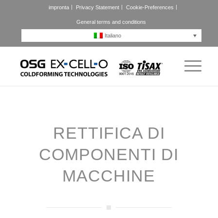
impronta
Privacy Statement
Cookie-Preferences
General terms and conditions
Italiano
RETTIFICA DI
COMPONENTI DI
MACCHINE