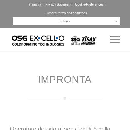
impronta
Privacy Statement
Cookie-Preferences
General terms and conditions
Italiano
IMPRONTA
Operatore del sito ai sensi del § 5 della