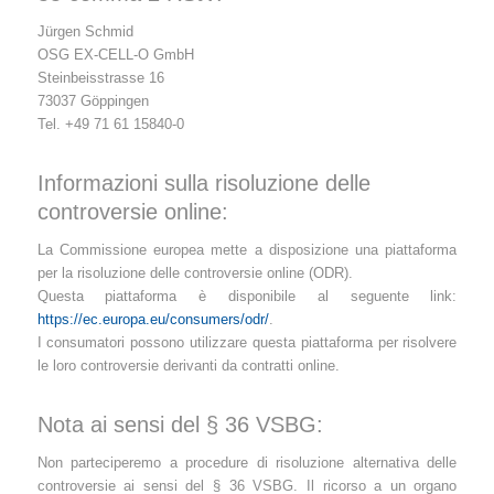
Jürgen Schmid
OSG EX-CELL-O GmbH
Steinbeisstrasse 16
73037 Göppingen
Tel. +49 71 61 15840-0
Informazioni sulla risoluzione delle
controversie online:
La Commissione europea mette a disposizione una piattaforma
per la risoluzione delle controversie online (ODR).
Questa piattaforma è disponibile al seguente link:
https://ec.europa.eu/consumers/odr/
.
I consumatori possono utilizzare questa piattaforma per risolvere
le loro controversie derivanti da contratti online.
Nota ai sensi del § 36 VSBG:
Non parteciperemo a procedure di risoluzione alternativa delle
controversie ai sensi del § 36 VSBG. Il ricorso a un organo