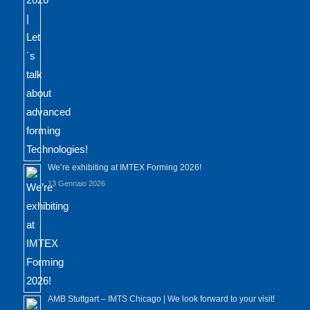
We’re exhibiting at IMTEX Forming 2026!
13 Gennaio 2026
AMB Stuttgart – IMTS Chicago | We look forward to your visit!