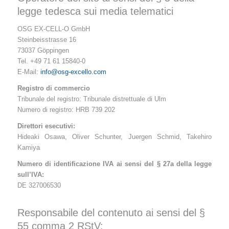
legge tedesca sui media telematici
OSG EX-CELL-O GmbH
Steinbeisstrasse 16
73037 Göppingen
Tel. +49 71 61 15840-0
E-Mail:
info@osg-excello.com
Registro di commercio
Tribunale del registro: Tribunale distrettuale di Ulm
Numero di registro: HRB 739 202
Direttori esecutivi:
Hideaki Osawa, Oliver Schunter, Juergen Schmid, Takehiro
Kamiya
Numero di identificazione IVA ai sensi del § 27a della legge
sull’IVA:
DE 327006530
Responsabile del contenuto ai sensi del §
55 comma 2 RStV: