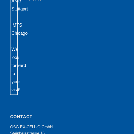
CONTACT
OSG EX-CELL-O GmbH
Steinbeisstrasse 16