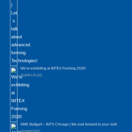
We’re exhibiting at IMTEX Forming 2026!
2026年1月13日
AMB Stuttgart – IMTS Chicago | We look forward to your visit!
2024年8月8日