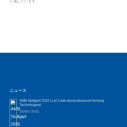
に属しています。
ニュース
AMB Stuttgart 2026 | Let´s talk about advanced forming
Technologies!
2026年7月8日