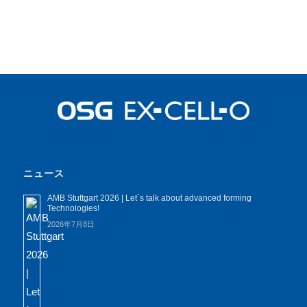
ニュース
AMB Stuttgart 2026 | Let´s talk about advanced forming
Technologies!
2026年7月8日