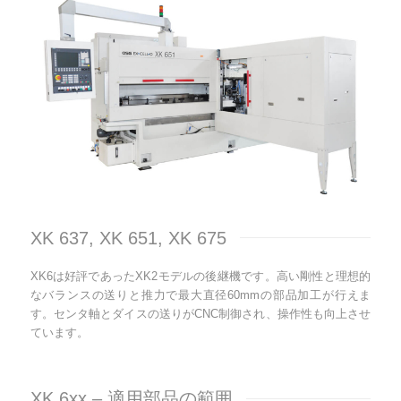
XK 637, XK 651, XK 675
XK6は好評であったXK2モデルの後継機です。高い剛性と理想的
なバランスの送りと推力で最大直径60mmの部品加工が行えま
す。センタ軸とダイスの送りがCNC制御され、操作性も向上させ
ています。
XK 6xx – 適用部品の範囲