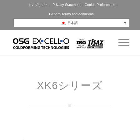
インプリント
Privacy Statement
Cookie-Preferences
General terms and conditions
日本語
XK6シリーズ