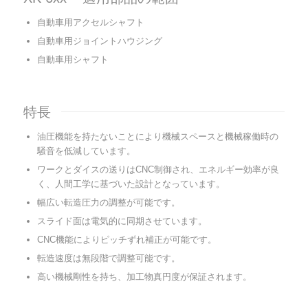
自動車用アクセルシャフト
自動車用ジョイントハウジング
自動車用シャフト
特長
油圧機能を持たないことにより機械スペースと機械稼働時の
騒音を低減しています。
ワークとダイスの送りはCNC制御され、エネルギー効率が良
く、人間工学に基づいた設計となっています。
幅広い転造圧力の調整が可能です。
スライド面は電気的に同期させています。
CNC機能によりピッチずれ補正が可能です。
転造速度は無段階で調整可能です。
高い機械剛性を持ち、加工物真円度が保証されます。