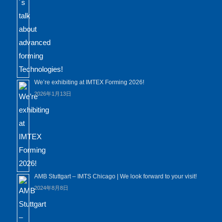
We’re exhibiting at IMTEX Forming 2026!
2026年1月13日
AMB Stuttgart – IMTS Chicago | We look forward to your visit!
2024年8月8日