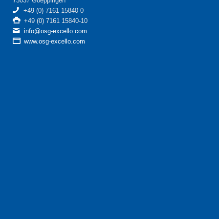
73037 Goeppingen
+49 (0) 7161 15840-0
+49 (0) 7161 15840-10
info@osg-excello.com
www.osg-excello.com