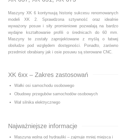
Maszyny XK 6 kontynuują historię sukcesu renomowanych
modeli XK 2. Sprawdzona sztywność oraz idealnie
wyważony posuw i siły promieniowe pozwalają na bardzo
wydajne kształtowanie profili o średnicach do 60 mm.
Maszyny te zostały zaprojektowane z myślą o łatwej
obsłudze pod względem dostępności. Ponadto, zarówno
przedmiot obrabiany jak i osie posuwu są sterowane CNC.
XK 6xx – Zakres zastosowań
Wałki osi samochodu osobowego
Obudowy przegubów samochodów osobowych
Wał silnika elektrycznego
Najważniejsze informacje
Maszyna wolna od hydrauliki – zajmuje mniej miejsca i