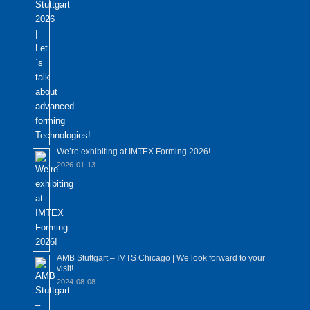
We’re exhibiting at IMTEX Forming 2026!
2026-01-13
AMB Stuttgart – IMTS Chicago | We look forward to your
visit!
2024-08-08