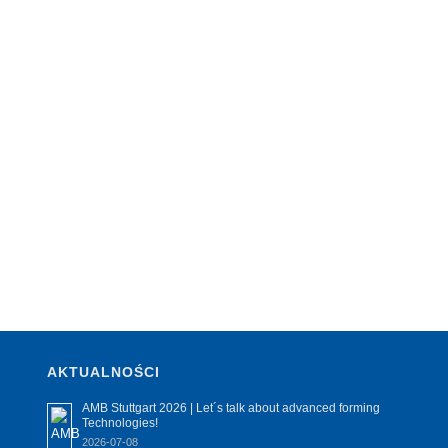
AKTUALNOŚCI
AMB Stuttgart 2026 | Let´s talk about advanced forming
Technologies!
2026-07-08