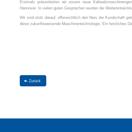
Erstmals präsentierten wir unsere neue Kaltwalzmaschineng
Hannover. In vielen guten Gesprächen wurden die Weiterentwickl
Wir sind stolz darauf, offensichtlich den Nerv der Kundschaft ge
diese zukunftsweisende Maschinentechnologie. Ein herzliches Da
Zurück