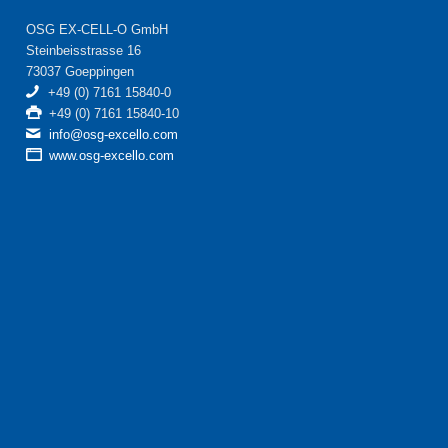
OSG EX-CELL-O GmbH
Steinbeisstrasse 16
73037 Goeppingen
+49 (0) 7161 15840-0
+49 (0) 7161 15840-10
info@osg-excello.com
www.osg-excello.com