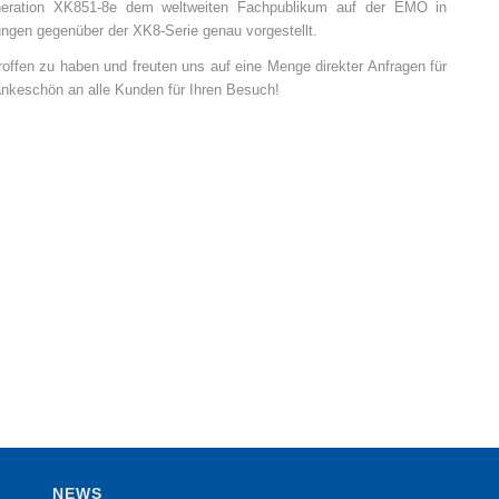
eneration XK851-8e dem weltweiten Fachpublikum auf der EMO in
ungen gegenüber der XK8-Serie genau vorgestellt.
troffen zu haben und freuten uns auf eine Menge direkter Anfragen für
nkeschön an alle Kunden für Ihren Besuch!
NEWS