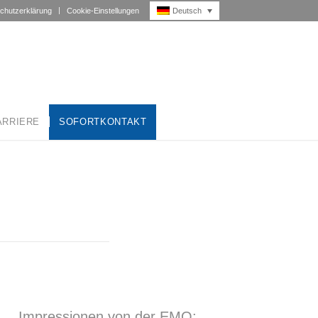
Deutsch
chutzerklärung
Cookie-Einstellungen
ARRIERE
SOFORTKONTAKT
Impressionen von der EMO: