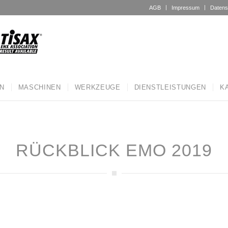
AGB
Impressum
Datens
N
MASCHINEN
WERKZEUGE
DIENSTLEISTUNGEN
K
RÜCKBLICK EMO 2019