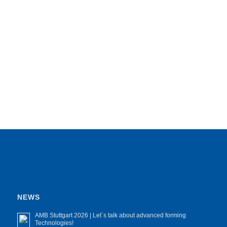
NEWS
AMB Stuttgart 2026 | Let´s talk about advanced forming
Technologies!