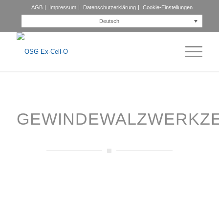
AGB
Impressum
Datenschutzerklärung
Cookie-Einstellungen
Deutsch
GEWINDEWALZWERKZ