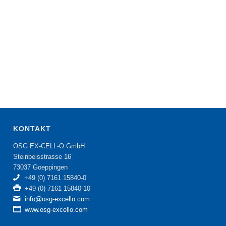
KONTAKT
OSG EX-CELL-O GmbH
Steinbeisstrasse 16
73037 Goeppingen
+49 (0) 7161 15840-0
+49 (0) 7161 15840-10
info@osg-excello.com
www.osg-excello.com