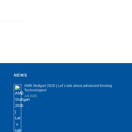
NEWS
AMB Stuttgart 2026 | Let´s talk about advanced forming
Technologies!
Juli 2026