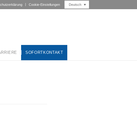
Deutsch
chutzerklärung
Cookie-Einstellungen
ARRIERE
SOFORTKONTAKT