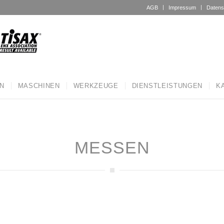
AGB
Impressum
Datens
N
MASCHINEN
WERKZEUGE
DIENSTLEISTUNGEN
K
MESSEN