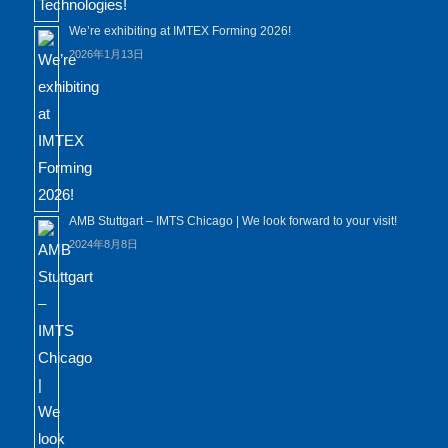
We’re exhibiting at IMTEX Forming 2026!
2026年1月13日
AMB Stuttgart – IMTS Chicago | We look forward to your visit!
2024年8月8日