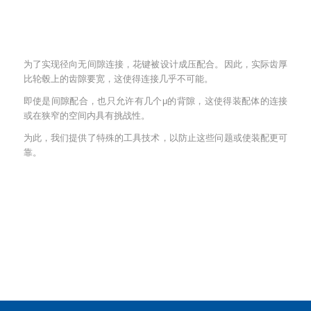
为了实现径向无间隙连接，花键被设计成压配合。因此，实际齿厚
比轮毂上的齿隙要宽，这使得连接几乎不可能。
即使是间隙配合，也只允许有几个μ的背隙，这使得装配体的连接
或在狭窄的空间内具有挑战性。
为此，我们提供了特殊的工具技术，以防止这些问题或使装配更可
靠。