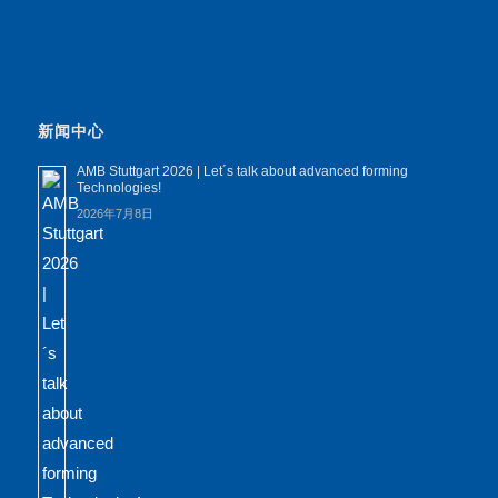
新闻中心
AMB Stuttgart 2026 | Let´s talk about advanced forming
Technologies!
2026年7月8日