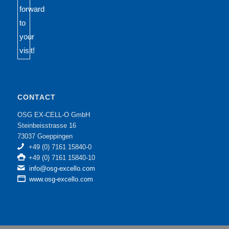
CONTACT
OSG EX-CELL-O GmbH
Steinbeisstrasse 16
73037 Goeppingen
+49 (0) 7161 15840-0
+49 (0) 7161 15840-10
info@osg-excello.com
www.osg-excello.com