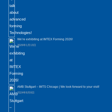
We’re exhibiting at IMTEX Forming 2026!
2026年1月13日
AMB Stuttgart – IMTS Chicago | We look forward to your visit!
2024年8月8日