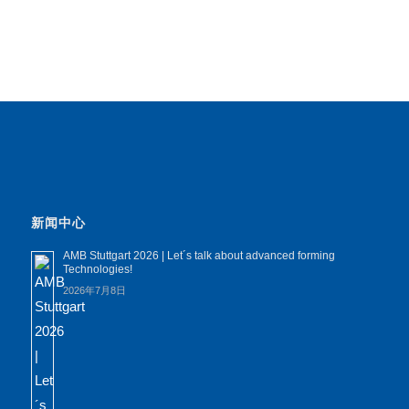
新闻中心
AMB Stuttgart 2026 | Let´s talk about advanced forming
Technologies!
2026年7月8日