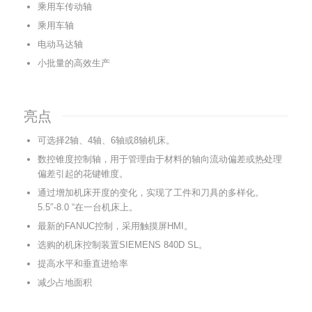
乘用车传动轴
乘用车轴
电动马达轴
小批量的高效生产
亮点
可选择2轴、4轴、6轴或8轴机床。
数控锥度控制轴，用于管理由于材料的轴向流动偏差或热处理
偏差引起的花键锥度。
通过增加机床开度的变化，实现了工件和刀具的多样化。
5.5″-8.0 “在一台机床上。
最新的FANUC控制，采用触摸屏HMI。
选购的机床控制装置SIEMENS 840D SL。
提高水平和垂直进给率
减少占地面积