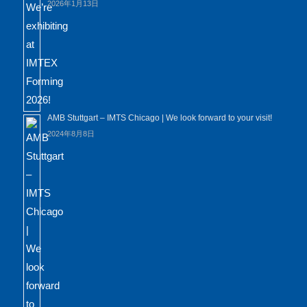
2026年1月13日
AMB Stuttgart – IMTS Chicago | We look forward to your visit!
2024年8月8日