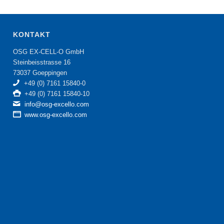
KONTAKT
OSG EX-CELL-O GmbH
Steinbeisstrasse 16
73037 Goeppingen
+49 (0) 7161 15840-0
+49 (0) 7161 15840-10
info@osg-excello.com
www.osg-excello.com