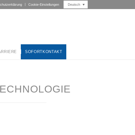
Deutsch
chutzerklärung
Cookie-Einstellungen
ARRIERE
SOFORTKONTAKT
TECHNOLOGIE