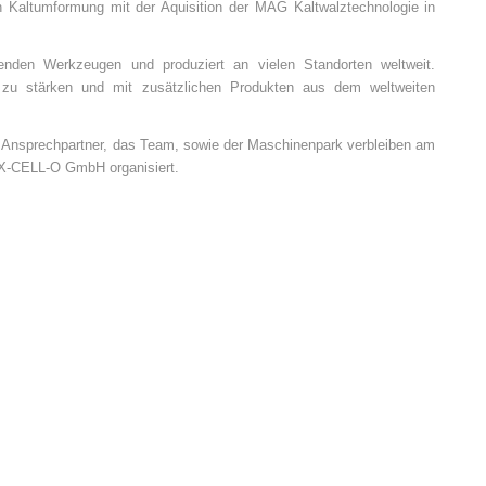
 Kaltumformung mit der Aquisition der MAG Kaltwalztechnologie in
nden Werkzeugen und produziert an vielen Standorten weltweit.
en zu stärken und mit zusätzlichen Produkten aus dem weltweiten
ie Ansprechpartner, das Team, sowie der Maschinenpark verbleiben am
EX-CELL-O GmbH organisiert.