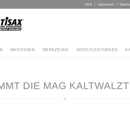
AGB
Impressum
Datens
N
MASCHINEN
WERKZEUGE
DIENSTLEISTUNGEN
K
MMT DIE MAG KALTWALZ