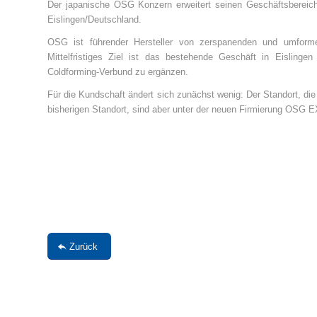
Der japanische OSG Konzern erweitert seinen Geschäftsbereich
Eislingen/Deutschland.
OSG ist führender Hersteller von zerspanenden und umforme
Mittelfristiges Ziel ist das bestehende Geschäft in Eisling
Coldforming-Verbund zu ergänzen.
Für die Kundschaft ändert sich zunächst wenig: Der Standort, d
bisherigen Standort, sind aber unter der neuen Firmierung OSG 
Zurück